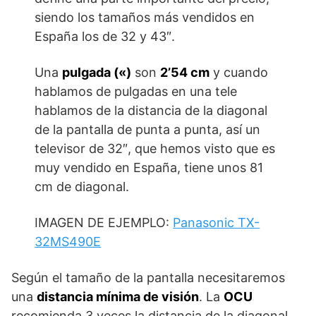
siendo los tamaños más vendidos en
España los de 32 y 43″.
Una
pulgada («)
son
2’54 cm
y cuando
hablamos de pulgadas en una tele
hablamos de la distancia de la diagonal
de la pantalla de punta a punta, así un
televisor de 32″, que hemos visto que es
muy vendido en España, tiene unos 81
cm de diagonal.
IMAGEN DE EJEMPLO:
Panasonic TX-
32MS490E
Según el tamaño de la pantalla necesitaremos
una
distancia mínima de visión
. La
OCU
recomienda 3 veces la distancia de la diagonal