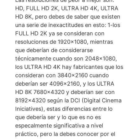
HD, FULL HD 2K, ULTRA HD 4K, ULTRA
HD 8K, pero debes de saber que existen
una serie de inexactitudes en esto: 1-los
FULL HD 2K ya se consideran con
resoluciones de 1920×1080, mientras
que deberían de considerarse
técnicamente cuando son 2048×1080,
los ULTRA HD 4K hay fabricantes que los
consideran con 3840×2160 cuando
deberían ser 4096×2160, y los ULTRA
HD 8K 7680×4320 y deberían ser con
8192×4320 según la DCI (Digital Cinema
Iniciatives), estas diferencias entre lo
que debería ser y lo que es no es
especalmente significativa a nivel
práctico, pero la debes conocer por el