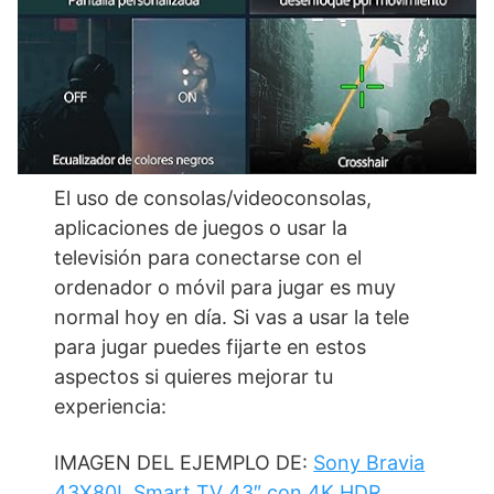
El uso de consolas/videoconsolas,
aplicaciones de juegos o usar la
televisión para conectarse con el
ordenador o móvil para jugar es muy
normal hoy en día. Si vas a usar la tele
para jugar puedes fijarte en estos
aspectos si quieres mejorar tu
experiencia:
IMAGEN DEL EJEMPLO DE:
Sony Bravia
43X80L Smart TV 43″ con 4K HDR