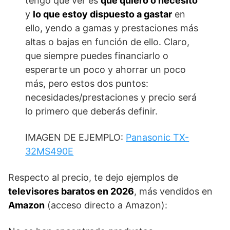
tengo que ver es
qué quiero o necesito
y
lo que estoy dispuesto a gastar
en
ello, yendo a gamas y prestaciones más
altas o bajas en función de ello. Claro,
que siempre puedes financiarlo o
esperarte un poco y ahorrar un poco
más, pero estos dos puntos:
necesidades/prestaciones y precio será
lo primero que deberás definir.
IMAGEN DE EJEMPLO:
Panasonic TX-
32MS490E
Respecto al precio, te dejo ejemplos de
televisores baratos en 2026
, más vendidos en
Amazon
(acceso directo a Amazon):