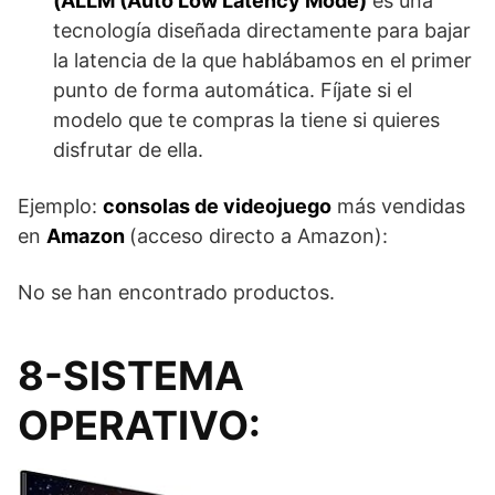
(ALLM (Auto Low Latency Mode)
es una
tecnología diseñada directamente para bajar
la latencia de la que hablábamos en el primer
punto de forma automática. Fíjate si el
modelo que te compras la tiene si quieres
disfrutar de ella.
Ejemplo:
consolas de videojuego
más vendidas
en
Amazon
(acceso directo a Amazon):
No se han encontrado productos.
8-SISTEMA
OPERATIVO: