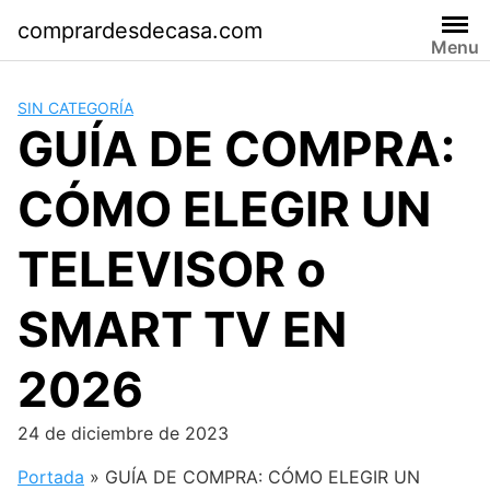
Saltar
comprardesdecasa.com
al
Menu
contenido
SIN CATEGORÍA
GUÍA DE COMPRA:
CÓMO ELEGIR UN
TELEVISOR o
SMART TV EN
2026
24 de diciembre de 2023
Portada
»
GUÍA DE COMPRA: CÓMO ELEGIR UN