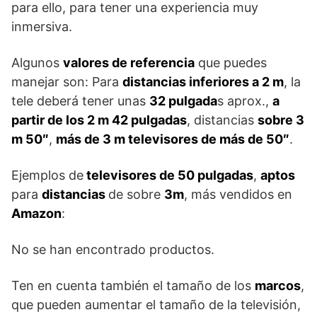
para ello, para tener una experiencia muy
inmersiva.
Algunos
valores de referencia
que puedes
manejar son: Para
distancias inferiores a 2 m
, la
tele deberá tener unas
32 pulgada
s aprox.,
a
partir de los 2 m 42 pulgadas
, distancias
sobre 3
m 50″
,
más de 3 m televisores de más de 50″
.
Ejemplos de
televisores de 50 pulgadas
,
aptos
para
distancias
de sobre
3m
, más vendidos en
Amazon
:
No se han encontrado productos.
Ten en cuenta también el tamaño de los
marcos
,
que pueden aumentar el tamaño de la televisión,