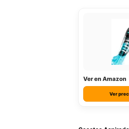
Ver en Amazon
Ver pre