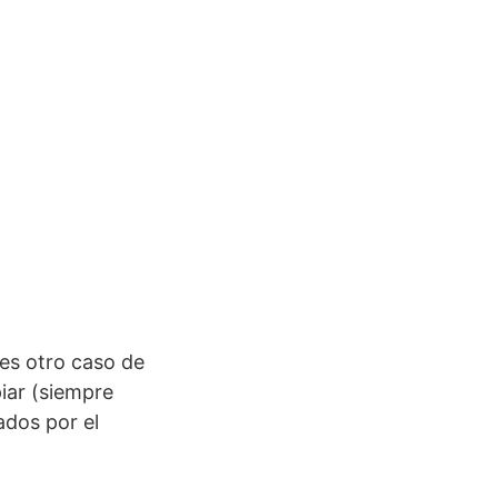
s otro caso de
iar (siempre
ados por el