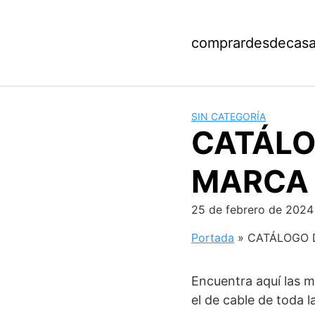
Saltar
al
contenido
comprardesdecas
SIN CATEGORÍA
CATÁLO
MARCA
25 de febrero de 2024
Portada
»
CATÁLOGO 
Encuentra aquí las m
el de cable de toda l