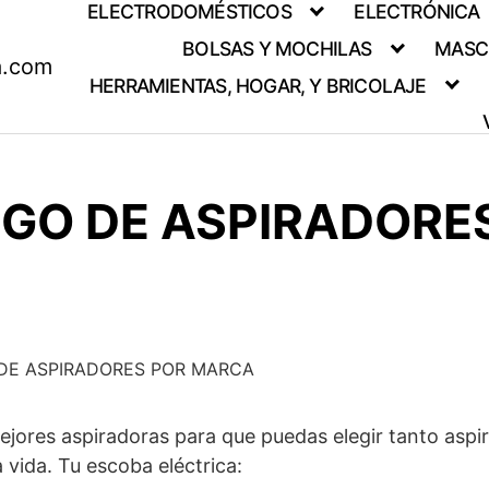
ELECTRODOMÉSTICOS
ELECTRÓNICA
BOLSAS Y MOCHILAS
MASC
a.com
HERRAMIENTAS, HOGAR, Y BRICOLAJE
GO DE ASPIRADORE
DE ASPIRADORES POR MARCA
ejores aspiradoras para que puedas elegir tanto aspi
a vida. Tu escoba eléctrica: