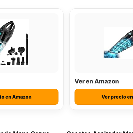
Ver en Amazon
cio en Amazon
Ver precio e