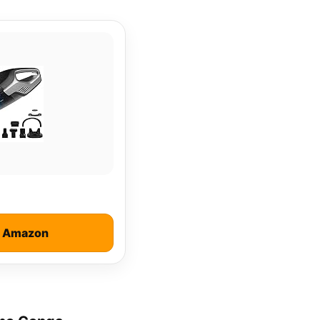
n Amazon