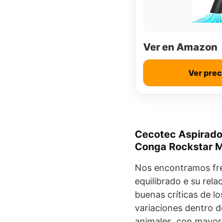
Ver en Amazon
Ver pre
Cecotec Aspirado
Conga Rockstar M
Nos encontramos fre
equilibrado e su rela
buenas críticas de lo
variaciones dentro d
animales, con mayor