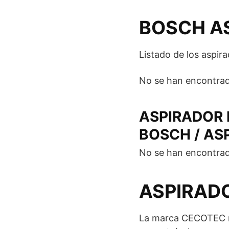
BOSCH A
Listado de los aspir
No se han encontrad
ASPIRADOR 
BOSCH / AS
No se han encontrad
ASPIRAD
La marca CECOTEC me