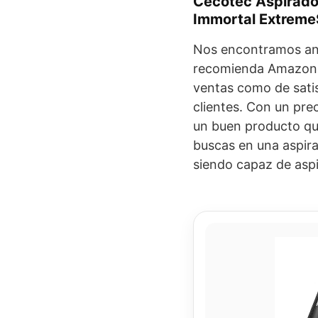
Cecotec Aspirad
Immortal Extreme
Nos encontramos an
recomienda Amazon y
ventas como de satis
clientes. Con un pre
un buen producto que
buscas en una aspir
siendo capaz de aspir