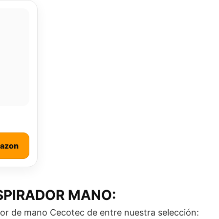
mazon
SPIRADOR MANO:
dor de mano Cecotec de entre nuestra selección: