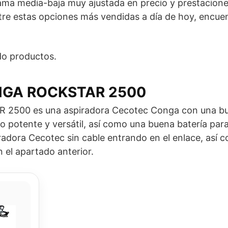
a media-baja muy ajustada en precio y prestaciones
 estas opciones más vendidas a día de hoy, encuen
o productos.
NGA ROCKSTAR 2500
500 es una aspiradora Cecotec Conga con una bu
do potente y versátil, así como una buena batería pa
iradora Cecotec sin cable entrando en el enlace, así
 el apartado anterior.