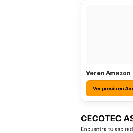
Ver en Amazon
Ver precio en A
CECOTEC A
Encuentra tu aspira