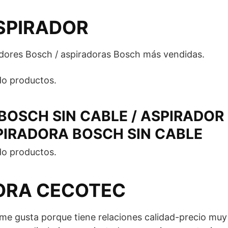
SPIRADOR
adores Bosch / aspiradoras Bosch más vendidas.
o productos.
BOSCH SIN CABLE / ASPIRADOR
PIRADORA BOSCH SIN CABLE
o productos.
ORA CECOTEC
 gusta porque tiene relaciones calidad-precio muy