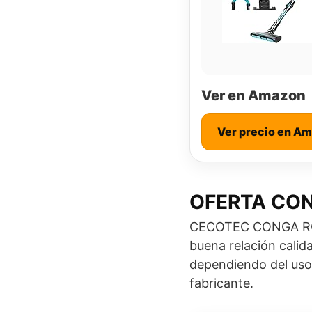
Ver en Amazon
Ver precio en A
OFERTA CO
CECOTEC CONGA ROCK
buena relación calid
dependiendo del uso
fabricante.