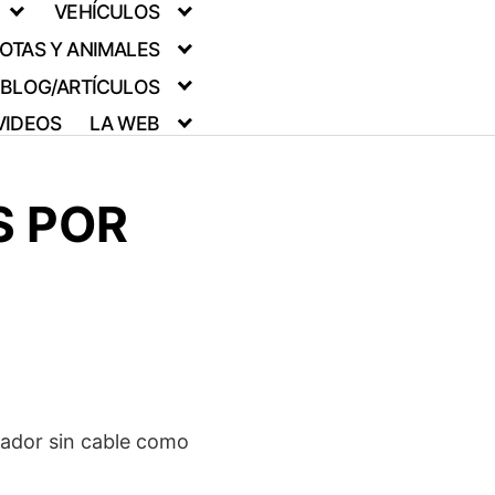
VEHÍCULOS
OTAS Y ANIMALES
BLOG/ARTÍCULOS
VIDEOS
LA WEB
S POR
rador sin cable como