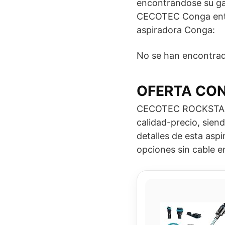
encontrándose su gam
CECOTEC Conga entre
aspiradora Conga:
No se han encontrad
OFERTA CO
CECOTEC ROCKSTAR 2
calidad-precio, sien
detalles de esta asp
opciones sin cable en