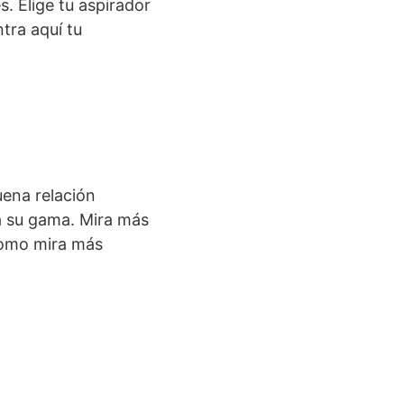
. Elige tu aspirador
tra aquí tu
ena relación
ra su gama. Mira más
 como mira más