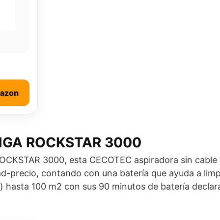
mazon
NGA ROCKSTAR 3000
STAR 3000, esta CECOTEC aspiradora sin cable e
ad-precio, contando con una batería que ayuda a limp
) hasta 100 m2 con sus 90 minutos de batería declar