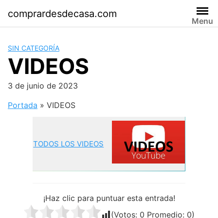
Saltar
comprardesdecasa.com
al
Menu
contenido
SIN CATEGORÍA
VIDEOS
3 de junio de 2023
Portada
»
VIDEOS
TODOS LOS VIDEOS
¡Haz clic para puntuar esta entrada!
(Votos:
0
Promedio:
0
)