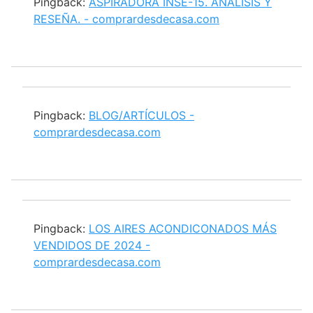
Pingback:
ASPIRADORA INSE-15. ANÁLISIS Y
RESEÑA. - comprardesdecasa.com
Pingback:
BLOG/ARTÍCULOS -
comprardesdecasa.com
Pingback:
LOS AIRES ACONDICONADOS MÁS
VENDIDOS DE 2024 -
comprardesdecasa.com