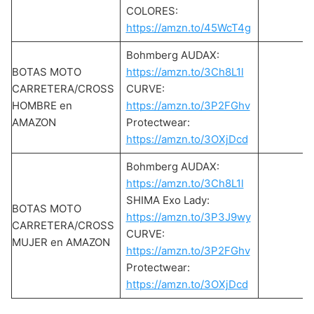
COLORES:
https://amzn.to/45WcT4g
Bohmberg AUDAX:
BOTAS MOTO
https://amzn.to/3Ch8L1l
CARRETERA/CROSS
CURVE:
HOMBRE en
https://amzn.to/3P2FGhv
AMAZON
Protectwear:
https://amzn.to/3OXjDcd
Bohmberg AUDAX:
https://amzn.to/3Ch8L1l
SHIMA Exo Lady:
BOTAS MOTO
https://amzn.to/3P3J9wy
CARRETERA/CROSS
CURVE:
MUJER en AMAZON
https://amzn.to/3P2FGhv
Protectwear:
https://amzn.to/3OXjDcd