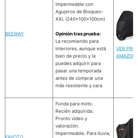
Impermeable con
Agujeros de Bloqueo-
XXL (240x100x100cm)
BEEWAY
Opinión tras prueba:
La recomiendo para
interiores, aunque está
VER PREC
bien de precio y la
AMAZON
puedes adquirir para
pasar una temporada
antes de comprar una
más resistente y cara.
Funda para moto.
Recién adquirida.
Pronto video y
valoración.
Impermeable. Para lluvia,
FAVOTO
.