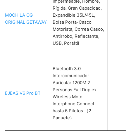
Impermeable, Hombre,
Rígida, Gran Capacidad,
MOCHILA OG
Expandible 35L/45L,
ORIGINAL GETAWAY
Bolsa Porta-Casco
Motorista, Correa Casco,
Antirrobo, Reflectante,
USB, Portátil
Bluetooth 3.0
Intercomunicador
Auricular 1200M 2
Personas Full Duplex
EJEAS V6 Pro BT
Wireless Moto
Interphone Connect
hasta 6 Pilotos （2
Paquete）