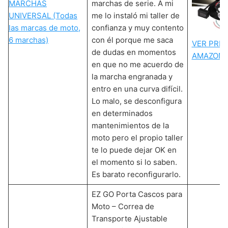
MARCHAS
marchas de serie. A mi
UNIVERSAL (Todas
me lo instaló mi taller de
las marcas de moto,
confianza y muy contento
6 marchas)
con él porque me saca
VER PREC
de dudas en momentos
AMAZON
en que no me acuerdo de
la marcha engranada y
entro en una curva difícil.
Lo malo, se desconfigura
en determinados
mantenimientos de la
moto pero el propio taller
te lo puede dejar OK en
el momento si lo saben.
Es barato reconfigurarlo.
EZ GO Porta Cascos para
Moto – Correa de
Transporte Ajustable