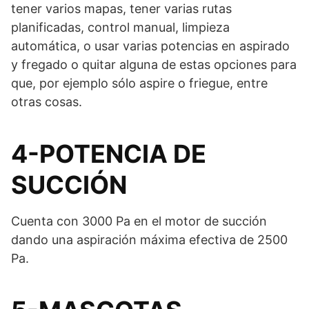
tener varios mapas, tener varias rutas
planificadas, control manual, limpieza
automática, o usar varias potencias en aspirado
y fregado o quitar alguna de estas opciones para
que, por ejemplo sólo aspire o friegue, entre
otras cosas.
4-POTENCIA DE
SUCCIÓN
Cuenta con 3000 Pa en el motor de succión
dando una aspiración máxima efectiva de 2500
Pa.