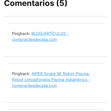
Comentarios (5)
Pingback:
BLOG/ARTÍCULOS -
comprardesdecasa.com
Pingback:
AIPER Scuba SE Robot Piscina,
Robot Limpiafondos Piscina Inalámbrico -
comprardesdecasa.com