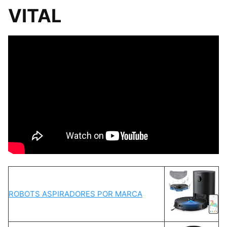
VITAL
ROBOTS ASPIRADORES POR MARCA