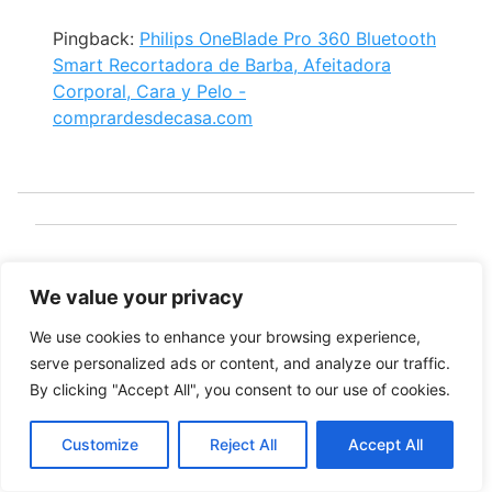
Pingback:
Philips OneBlade Pro 360 Bluetooth
Smart Recortadora de Barba, Afeitadora
Corporal, Cara y Pelo -
comprardesdecasa.com
Pingback:
Philips Avent Biberones Selección
Natural para recién nacidos (SCD301/03) -
We value your privacy
comprardesdecasa.com
We use cookies to enhance your browsing experience,
serve personalized ads or content, and analyze our traffic.
By clicking "Accept All", you consent to our use of cookies.
Customize
Reject All
Accept All
Pingback:
ASPIRADORA INSE-15. ANÁLISIS Y