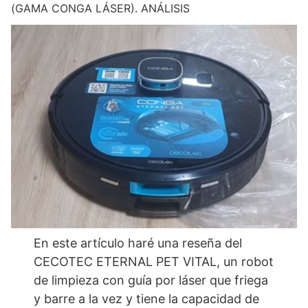
(GAMA CONGA LÁSER). ANÁLISIS
En este artículo haré una reseña del
CECOTEC ETERNAL PET VITAL, un robot
de limpieza con guía por láser que friega
y barre a la vez y tiene la capacidad de