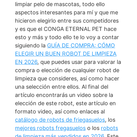
limpiar pelo de mascotas, todo ello
aspectos interesantes para mí y que me
hicieron elegirlo entre sus competidores
y es que el CONGA ETERNAL PET hace
esto y más y todo ello te lo voy a contar
siguiendo la
GUÍA DE COMPRA: CÓMO
ELEGIR UN BUEN ROBOT DE LIMPIEZA
EN 2026
, que puedes usar para valorar la
compra o elección de cualquier robot de
limpieza que consideres, así como hacer
una selección entre ellos. Al final del
artículo encontrarás un video sobre la
elección de este robot, este artículo en
formato video, así como enlaces al
catálogo de robots de friegasuelos
, los
mejores robots fregasuelos
o los
robots
de limpieza más vendidos en 2026
. Este