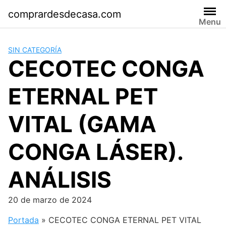
Saltar
comprardesdecasa.com
al
Menu
contenido
SIN CATEGORÍA
CECOTEC CONGA
ETERNAL PET
VITAL (GAMA
CONGA LÁSER).
ANÁLISIS
20 de marzo de 2024
Portada
»
CECOTEC CONGA ETERNAL PET VITAL