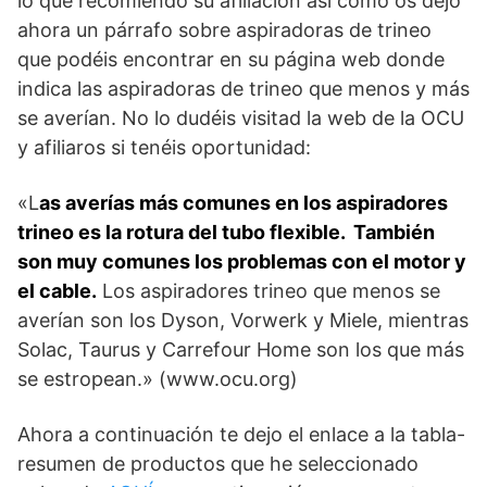
lo que recomiendo su afiliación así como os dejo
ahora un párrafo sobre aspiradoras de trineo
que podéis encontrar en su página web donde
indica las aspiradoras de trineo que menos y más
se averían. No lo dudéis visitad la web de la OCU
y afiliaros si tenéis oportunidad:
«L
as averías más comunes en los aspiradores
trineo es la rotura del tubo flexible. También
son muy comunes los problemas con el motor y
el cable.
Los aspiradores trineo que menos se
averían son los Dyson, Vorwerk y Miele, mientras
Solac, Taurus y Carrefour Home son los que más
se estropean.» (www.ocu.org)
Ahora a continuación te dejo el enlace a la tabla-
resumen de productos que he seleccionado