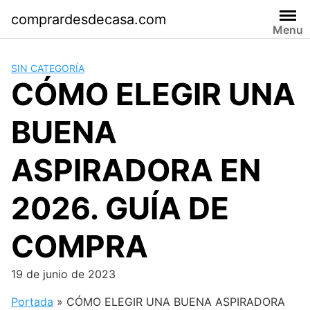
Saltar
comprardesdecasa.com
al
Menu
contenido
SIN CATEGORÍA
CÓMO ELEGIR UNA
BUENA
ASPIRADORA EN
2026. GUÍA DE
COMPRA
19 de junio de 2023
Portada
»
CÓMO ELEGIR UNA BUENA ASPIRADORA