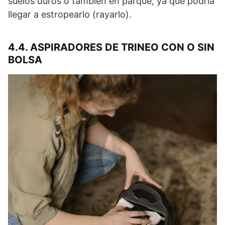
suelos duros o también en parqué, ya que podría
llegar a estropearlo (rayarlo).
4.4. ASPIRADORES DE TRINEO CON O SIN
BOLSA