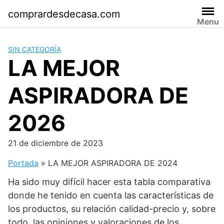
Saltar
comprardesdecasa.com
al
Menu
contenido
SIN CATEGORÍA
LA MEJOR
ASPIRADORA DE
2026
21 de diciembre de 2023
Portada
»
LA MEJOR ASPIRADORA DE 2024
Ha sido muy difícil hacer esta tabla comparativa
donde he tenido en cuenta las características de
los productos, su relación calidad-precio y, sobre
todo, las opiniones y valoraciones de los