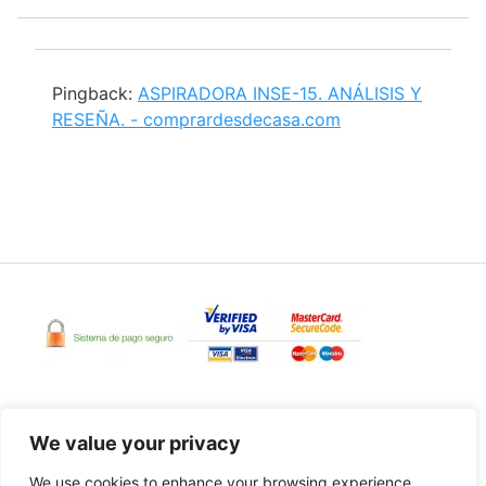
Pingback:
ASPIRADORA INSE-15. ANÁLISIS Y
RESEÑA. - comprardesdecasa.com
We value your privacy
Pago seguro a través de Amazon/Leroy Merlín
We use cookies to enhance your browsing experience,