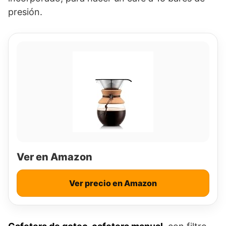
presión.
Ver en Amazon
Ver precio en Amazon