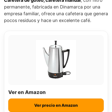
Cafetera de goteo, cafetera manual
, con filtro
permanente, fabricada en Dinamarca por una
empresa familiar, ofrece una cafetera que genera
pocos residuos y hace un excelente café.
Ver en Amazon
Ver precio en Amazon