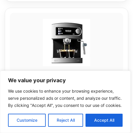
We value your privacy
Ver en Amazon
We use cookies to enhance your browsing experience,
Ver precio en Amazon
serve personalized ads or content, and analyze our traffic.
By clicking "Accept All", you consent to our use of cookies.
Customize
Reject All
Accept All