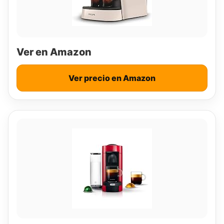
Ver en Amazon
Ver precio en Amazon