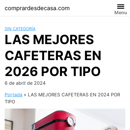
Saltar
comprardesdecasa.com
al
Menu
contenido
SIN CATEGORÍA
LAS MEJORES
CAFETERAS EN
2026 POR TIPO
6 de abril de 2024
Portada
»
LAS MEJORES CAFETERAS EN 2024 POR
TIPO