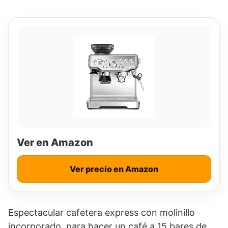
Ver en Amazon
Ver precio en Amazon
Espectacular cafetera express con molinillo
incorporado, para hacer un café a 15 bares de