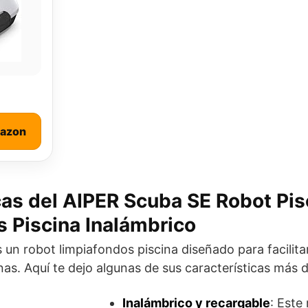
mazon
cas del AIPER Scuba SE Robot Pis
 Piscina Inalámbrico
un robot limpiafondos piscina diseñado para facilitar
inas. Aquí te dejo algunas de sus características más 
Inalámbrico y recargable
: Este