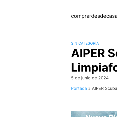
Saltar
al
contenido
comprardesdecas
SIN CATEGORÍA
AIPER S
Limpiaf
5 de junio de 2024
Portada
»
AIPER Scuba