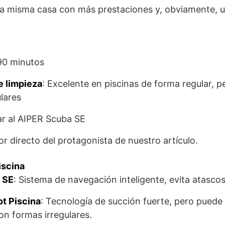
la misma casa con más prestaciones y, obviamente, 
 90 minutos
 limpieza
: Excelente en piscinas de forma regular, pe
ulares
lar al AIPER Scuba SE
 directo del protagonista de nuestro artículo.
scina
 SE
: Sistema de navegación inteligente, evita atascos
 Piscina
: Tecnología de succión fuerte, pero pued
on formas irregulares.