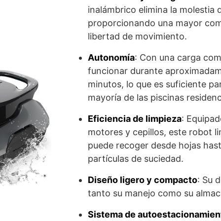
inalámbrico elimina la molestia d
proporcionando una mayor com
libertad de movimiento.
Autonomía
: Con una carga com
funcionar durante aproximada
minutos, lo que es suficiente par
mayoría de las piscinas residenc
Eficiencia de limpieza
: Equipa
motores y cepillos, este robot 
puede recoger desde hojas has
partículas de suciedad.
Diseño ligero y compacto
: Su d
tanto su manejo como su alma
Sistema de autoestacionamien