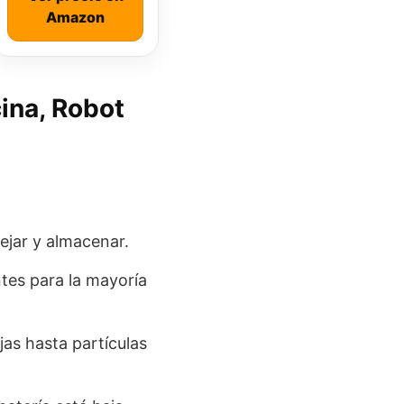
Amazon
ina, Robot
nejar y almacenar.
tes para la mayoría
jas hasta partículas