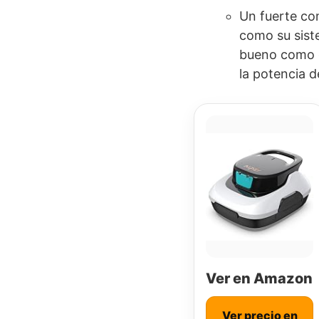
Un fuerte co
como su sist
bueno como 
la potencia 
Ver en Amazon
Ver precio en