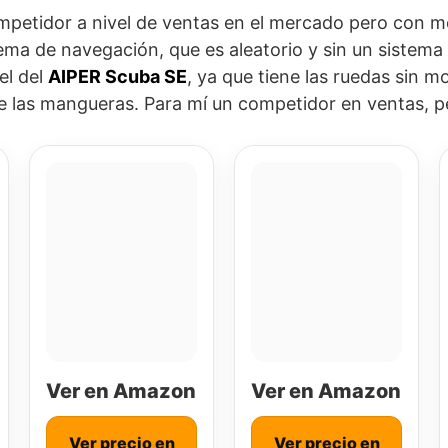
mpetidor a nivel de ventas en el mercado pero con m
ema de navegación, que es aleatorio y sin un sistem
el del
AIPER Scuba SE
, ya que tiene las ruedas sin m
de las mangueras. Para mí un competidor en ventas, p
Ver en Amazon
Ver en Amazon
Ver precio en
Ver precio en