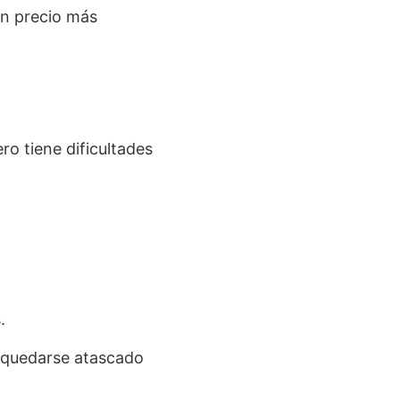
un precio más
ro tiene dificultades
.
e quedarse atascado