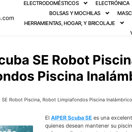
ELECTRODOMÉSTICOS
ELECTRÓNICA
BOLSAS Y MOCHILAS
MASC
a.com
HERRAMIENTAS, HOGAR, Y BRICOLAJE
cuba SE Robot Piscin
ondos Piscina Inalám
 SE Robot Piscina, Robot Limpiafondos Piscina Inalámbric
El
AIPER Scuba SE
es una excelent
quienes desean mantener su piscina