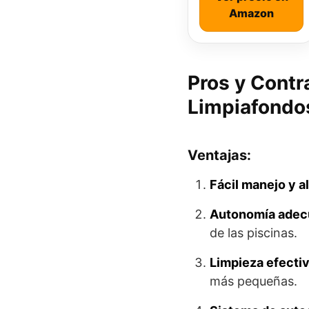
Amazon
Pros y Contr
Limpiafondos
Ventajas:
Fácil manejo y 
Autonomía adec
de las piscinas.
Limpieza efecti
más pequeñas.