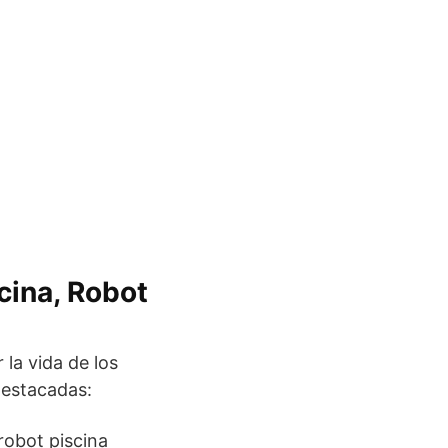
cina, Robot
 la vida de los
destacadas:
 robot piscina