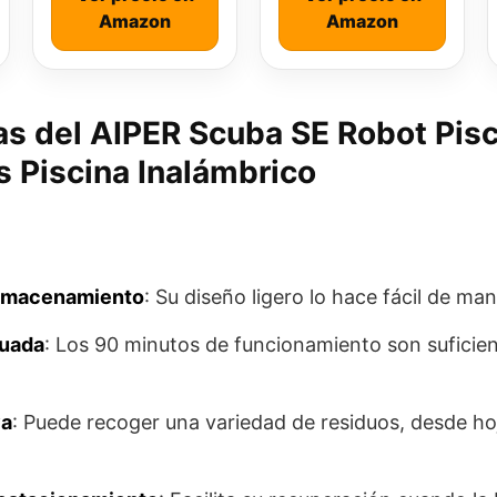
Amazon
Amazon
as del AIPER Scuba SE Robot Pisc
 Piscina Inalámbrico
almacenamiento
: Su diseño ligero lo hace fácil de ma
uada
: Los 90 minutos de funcionamiento son suficien
va
: Puede recoger una variedad de residuos, desde ho