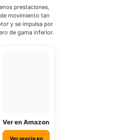
enos prestaciones,
a de movimiento tan
otor y se impulsa por
ero de gama inferior.
Ver en Amazon
Ver precio en