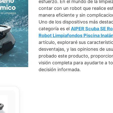
esfuerzo. En el mundo de la limpiez
contar con un robot que realice es
manera eficiente y sin complicacio
Uno de los dispositivos más desta
categoría es el
AIPER Scuba SE Rob
Robot Limpiafondos Piscina Inalá
artículo, exploraré sus característi
desventajas, y las opiniones de us
probado este producto, proporci
visión completa para ayudarte a t
decisión informada.