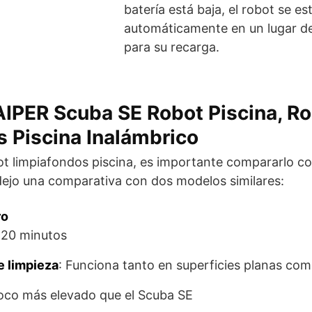
batería está baja, el robot se es
automáticamente en un lugar de
para su recarga.
IPER Scuba SE Robot Piscina, R
 Piscina Inalámbrico
ot limpiafondos piscina, es importante compararlo c
dejo una comparativa con dos modelos similares:
ro
 120 minutos
 limpieza
: Funciona tanto en superficies planas com
oco más elevado que el Scuba SE