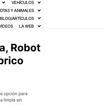
VEHÍCULOS
OTAS Y ANIMALES
BLOG/ARTÍCULOS
VIDEOS
LA WEB
a, Robot
brico
o
e opción para
 limpia sin