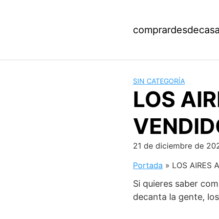
Saltar
al
contenido
comprardesdecas
SIN CATEGORÍA
LOS AI
VENDID
21 de diciembre de 20
Portada
»
LOS AIRES
Si quieres saber com
decanta la gente, los