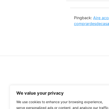
Pingback:
Aire aco
comprardesdecas
We value your privacy
Pago seguro a través 
We use cookies to enhance your browsing experience,
serve personalized ads or content, and analyze our traffic