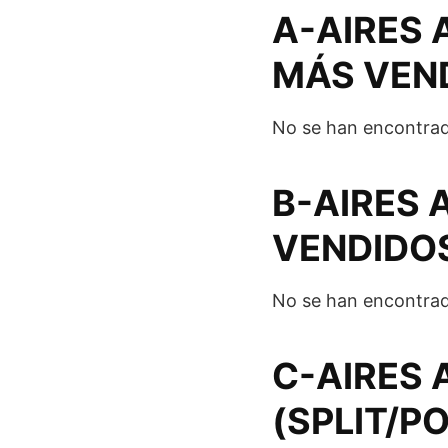
A-AIRES 
MÁS VEND
No se han encontrad
B-AIRES
VENDIDOS
No se han encontrad
C-AIRES
(SPLIT/P