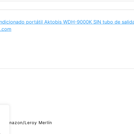
ndicionado portátil Aktobis WDH-9000K SIN tubo de salida
a.com
de Amazon/Leroy Merlín
.