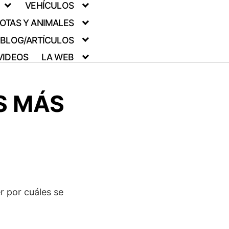
VEHÍCULOS
OTAS Y ANIMALES
BLOG/ARTÍCULOS
VIDEOS
LA WEB
S MÁS
r por cuáles se