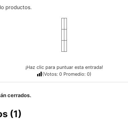
o productos.
¡Haz clic para puntuar esta entrada!
(Votos:
0
Promedio:
0
)
án cerrados.
s (1)