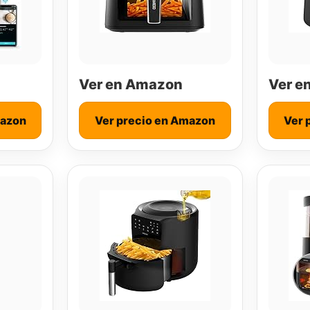
Ver en Amazon
Ver e
mazon
Ver precio en Amazon
Ver 