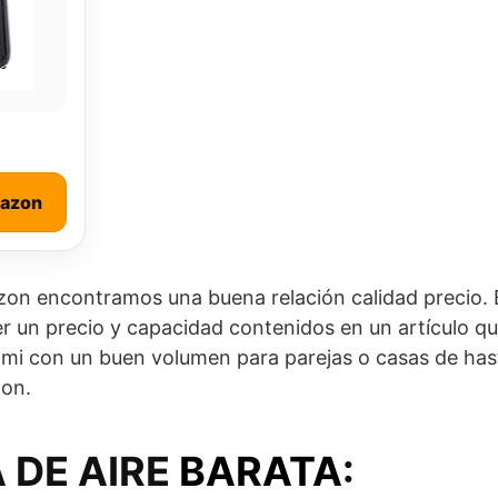
mazon
zon encontramos una buena relación calidad precio. E
un precio y capacidad contenidos en un artículo que
a mi con un buen volumen para parejas o casas de ha
zon.
 DE AIRE
BARATA
: