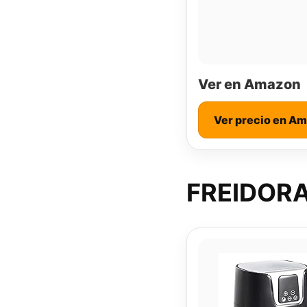
Ver en Amazon
Ver precio en A
FREIDORA