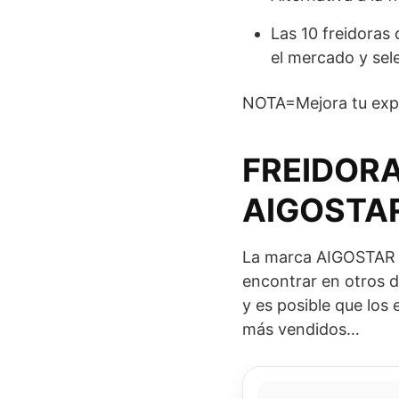
Las 10 freidoras
el mercado y sele
NOTA=Mejora tu exper
FREIDORA
AIGOSTA
La marca AIGOSTAR c
encontrar en otros d
y es posible que los
más vendidos…