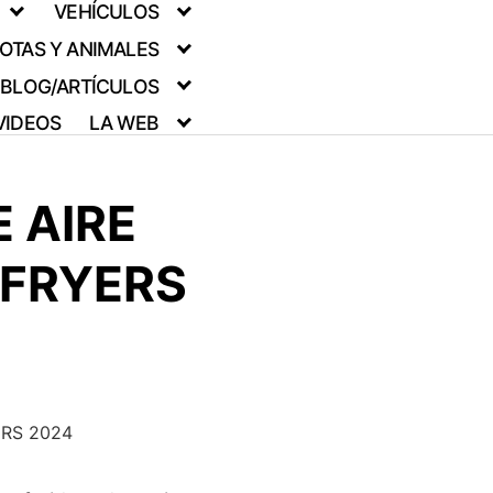
VEHÍCULOS
OTAS Y ANIMALES
BLOG/ARTÍCULOS
VIDEOS
LA WEB
 AIRE
 FRYERS
ERS 2024