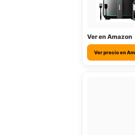
Ver en Amazon
Ver precio en A