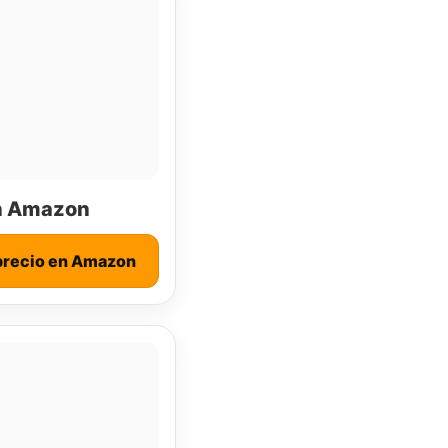
n Amazon
precio en Amazon