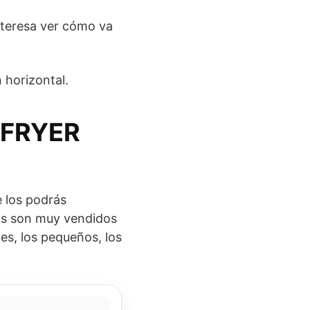
nteresa ver cómo va
 horizontal.
 FRYER
 los podrás
tos son muy vendidos
es, los pequeños, los