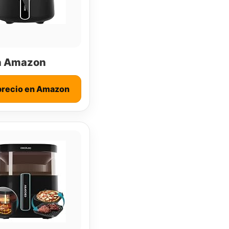
n Amazon
precio en Amazon