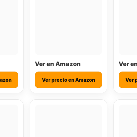
Ver en Amazon
Ver e
mazon
Ver precio en Amazon
Ver 