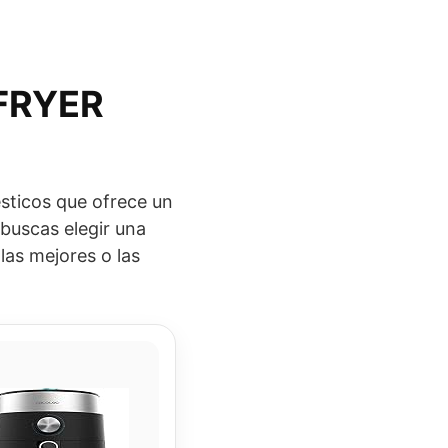
 FRYER
ticos que ofrece un
 buscas elegir una
las mejores o las