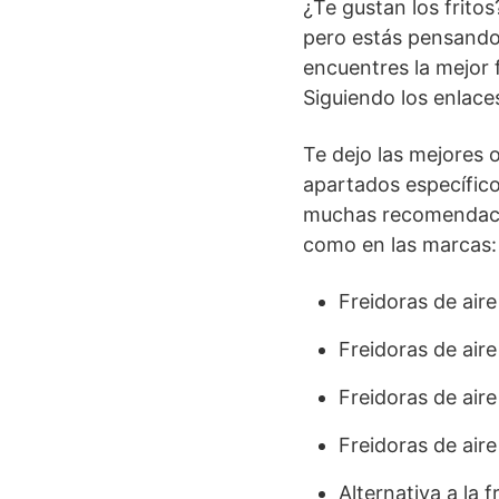
¿Te gustan los fritos
pero estás pensando
encuentres la mejor f
Siguiendo los enlace
Te dejo las mejores
apartados específic
muchas recomendacion
como en las marcas:
Freidoras de aire
Freidoras de air
Freidoras de air
Freidoras de air
Alternativa a la