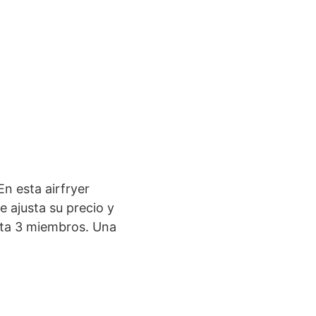
n esta airfryer
 ajusta su precio y
sta 3 miembros. Una