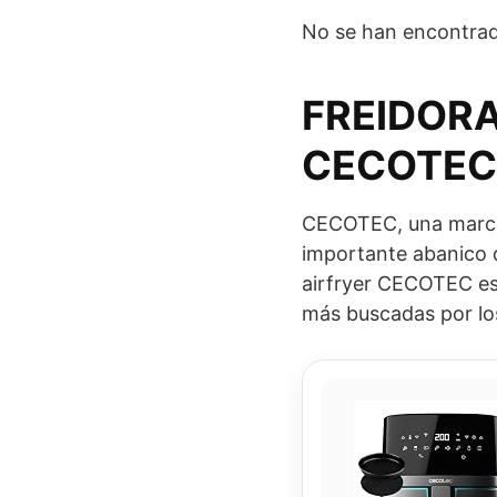
No se han encontrad
FREIDORA
CECOTEC
CECOTEC, una marca 
importante abanico d
airfryer CECOTEC est
más buscadas por los