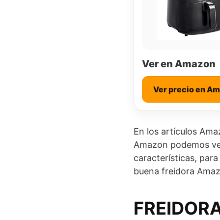
Ver en Amazon
Ver precio en A
En los artículos Ama
Amazon podemos ver 
características, par
buena freidora Ama
FREIDORA