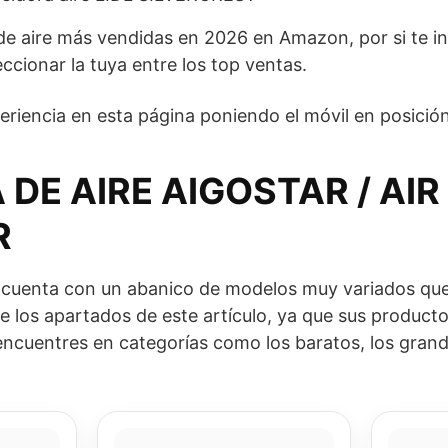
 de aire más vendidas en 2026 en Amazon, por si te i
ccionar la tuya entre los top ventas.
iencia en esta página poniendo el móvil en posición
 DE AIRE AIGOSTAR / AIR
R
uenta con un abanico de modelos muy variados que
e los apartados de este artículo, ya que sus produc
 encuentres en categorías como los baratos, los grand