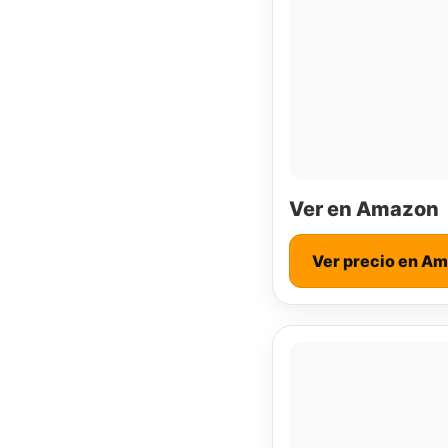
Ver en Amazon
Ver precio en A