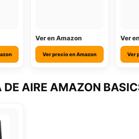
Ver en Amazon
Ver e
mazon
Ver precio en Amazon
Ver 
 DE AIRE AMAZON BASIC