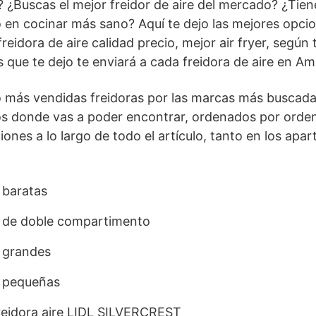
? ¿Buscas el mejor freidor de aire del mercado? ¿Tien
 en cocinar más sano? Aquí te dejo las mejores opci
reidora de aire calidad precio, mejor air fryer, según
s que te dejo te enviará a cada freidora de aire en A
 o más vendidas freidoras por las marcas más buscad
os donde vas a poder encontrar, ordenados por orden
es a lo largo de todo el artículo, tanto en los apar
 baratas
e de doble compartimento
e grandes
e pequeñas
 freidora aire LIDL SILVERCREST